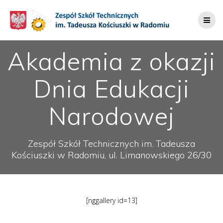
Przejdź
do
treści
Akademia z okazji
Dnia Edukacji
Narodowej
Zespół Szkół Technicznych im. Tadeusza
Kościuszki w Radomiu, ul. Limanowskiego 26/30
[nggallery id=13]