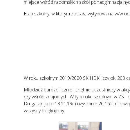
miejsce wśród radomskich szkół ponadgimnazjaln
Etap szkolny, w którym została wytypowana w/w ucz
W roku szkolnym 2019/2020 SK HDK liczy ok. 200 cz
Młodzież bardzo licznie i chętnie uczestniczy w ak
czy wśród znajomych. W tym roku szkolnym w ZST od
Druga akcja to 13.11.19r i uzyskanie 26 162 ml krwi
wszyscy dziękujemy.