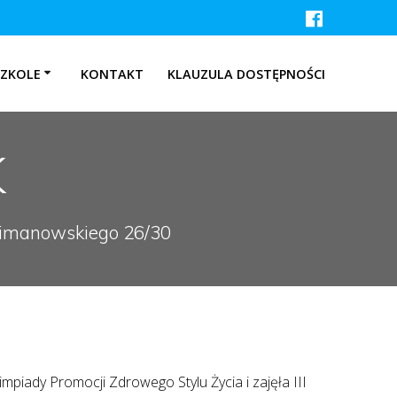
SZKOLE
KONTAKT
KLAUZULA DOSTĘPNOŚCI
K
 Limanowskiego 26/30
mpiady Promocji Zdrowego Stylu Życia i zajęła III