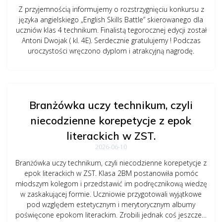
Z przyjemnością informujemy o rozstrzygnięciu konkursu z
języka angielskiego „English Skills Battle” skierowanego dla
uczniów klas 4 technikum. Finalistą tegorocznej edycji został
Antoni Dwojak ( kl. 4E). Serdecznie gratulujemy ! Podczas
uroczystości wręczono dyplom i atrakcyjną nagrodę.
Branżówka uczy technikum, czyli
niecodzienne korepetycje z epok
literackich w ZST.
2026-06-10
Branżówka uczy technikum, czyli niecodzienne korepetycje z
epok literackich w ZST. Klasa 2BM postanowiła pomóc
młodszym kolegom i przedstawić im podręcznikową wiedzę
w zaskakującej formie. Uczniowie przygotowali wyjątkowe
pod względem estetycznym i merytorycznym albumy
poświęcone epokom literackim. Zrobili jednak coś jeszcze…