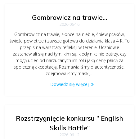
Gombrowicz na trawie…
2026-06-16
Gombrowicz na trawie, słońce na niebie, śpiew ptaków,
świeże powietrze i zawsze gotowa do działania klasa 4 R. To
przepis na warsztaty refleksji w terenie. Uczniowie
zastanawiali się nad tym, kim są, kiedy nikt nie patrzy, czy
mogą uciec od narzucanych im ról i jaką cenę płacą za
społeczną akceptację. Rozmawialiśmy o autentyczności,
zdejmowaliśmy maski,…
Dowiedz się więcej
Rozstrzygnięcie konkursu ” English
Skills Battle”
2026-06-12