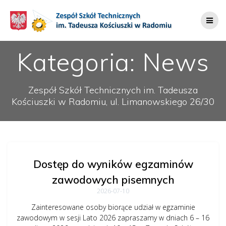
Przejdź
do
treści
Kategoria:
News
Zespół Szkół Technicznych im. Tadeusza
Kościuszki w Radomiu, ul. Limanowskiego 26/30
Dostęp do wyników egzaminów
zawodowych pisemnych
2026-07-10
Zainteresowane osoby biorące udział w egzaminie
zawodowym w sesji Lato 2026 zapraszamy w dniach 6 – 16