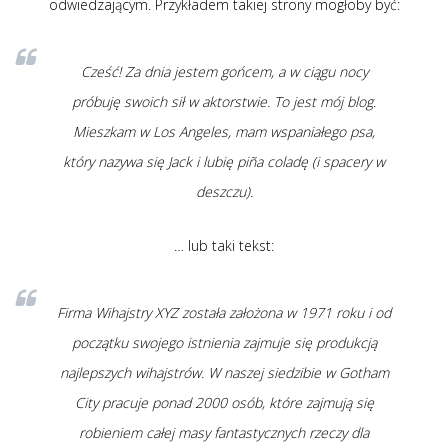
odwiedzającym. Przykładem takiej strony mogłoby być:
Cześć! Za dnia jestem gońcem, a w ciągu nocy
próbuję swoich sił w aktorstwie. To jest mój blog.
Mieszkam w Los Angeles, mam wspaniałego psa,
który nazywa się Jack i lubię piña coladę (i spacery w
deszczu).
… lub taki tekst:
Firma Wihajstry XYZ została założona w 1971 roku i od
początku swojego istnienia zajmuje się produkcją
najlepszych wihajstrów. W naszej siedzibie w Gotham
City pracuje ponad 2000 osób, które zajmują się
robieniem całej masy fantastycznych rzeczy dla