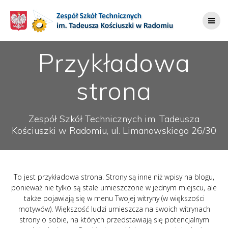
Przejdź
do
treści
Przykładowa
strona
Zespół Szkół Technicznych im. Tadeusza
Kościuszki w Radomiu, ul. Limanowskiego 26/30
To jest przykładowa strona. Strony są inne niż wpisy na blogu,
ponieważ nie tylko są stale umieszczone w jednym miejscu, ale
także pojawiają się w menu Twojej witryny (w większości
motywów). Większość ludzi umieszcza na swoich witrynach
strony o sobie, na których przedstawiają się potencjalnym