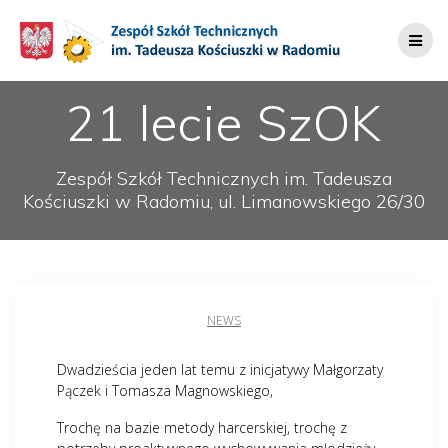
Przejdź
do
treści
21 lecie SzOK
Zespół Szkół Technicznych im. Tadeusza
Kościuszki w Radomiu, ul. Limanowskiego 26/30
NEWS
Dwadzieścia jeden lat temu z inicjatywy Małgorzaty
Pączek i Tomasza Magnowskiego,
Trochę na bazie metody harcerskiej, trochę z