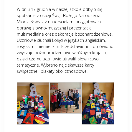
W dniu 17 grudnia w naszej szkole odbyło się
spotkanie z okazji Świąt Bożego Narodzenia.
Młodzież wraz z nauczycielami przygotowała
oprawę słowno-muzyczną i prezentacje
multimedialne oraz dekoracje bożonarodzeniowe.
Uczniowie słuchali kolęd w językach angielskim,
rosyjskim i niemieckim. Przedstawiono i omówiono
zwyczaje bożonarodzeniowe w różnych krajach,
dzięki czemu uczniowie utrwalili słownictwo
tematyczne. Wybrano najciekawsze karty
świąteczne i plakaty okolicznościowe.