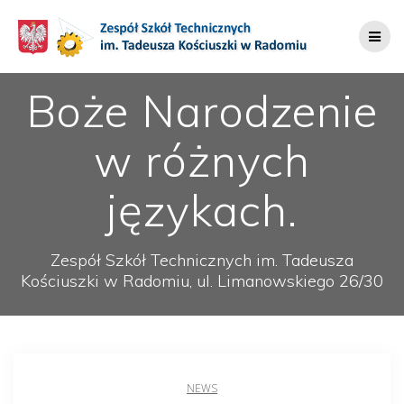
Przejdź
do
treści
Boże Narodzenie
w różnych
językach.
Zespół Szkół Technicznych im. Tadeusza
Kościuszki w Radomiu, ul. Limanowskiego 26/30
NEWS