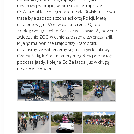
rowerowej w drugiej w tym sezonie imprezie
CoZaJazda! Kielce. Tym razem cała 30-kilometrowa
trasa była zabezpieczona eskortą Policji. Metę
ustalono w gm. Morawica na terenie Ogrodu
Zoologicznego Leśne Zacisze w Lisowie. 2-godzinne
zwiedzanie ZOO w cenie zgłoszenia zwieńczył grill.
Mijając malownicze krajobrazy Staropolski
ustaliliśmy, że wybierzemy się na spływ kajakowy
Czarną Nidą, której meandry mogliśmy podziwiać
podczas jazdy. Kolejna Co Za Jazda! już w drugą
niedzielę czerwca.