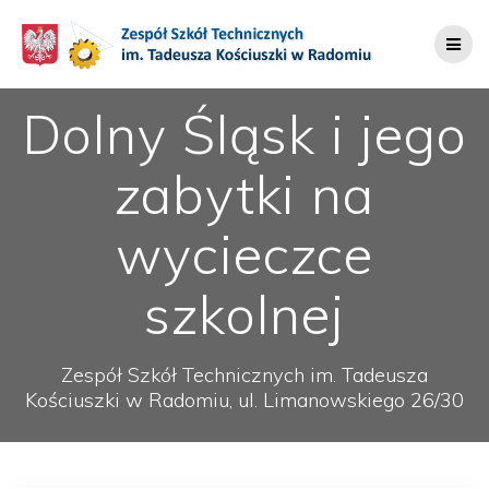
Przejdź
do
treści
Dolny Śląsk i jego
zabytki na
wycieczce
szkolnej
Zespół Szkół Technicznych im. Tadeusza
Kościuszki w Radomiu, ul. Limanowskiego 26/30