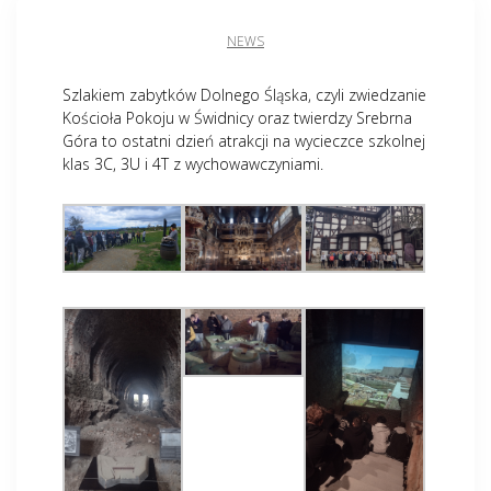
NEWS
Szlakiem zabytków Dolnego Śląska, czyli zwiedzanie
Kościoła Pokoju w Świdnicy oraz twierdzy Srebrna
Góra to ostatni dzień atrakcji na wycieczce szkolnej
klas 3C, 3U i 4T z wychowawczyniami.