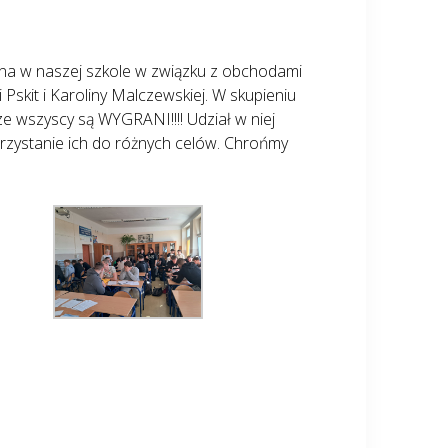
na w naszej szkole w związku z obchodami
skit i Karoliny Malczewskiej. W skupieniu
ze wszyscy są WYGRANI!!!! Udział w niej
orzystanie ich do różnych celów. Chrońmy