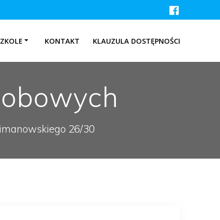
SZKOLE
KONTAKT
KLAUZULA DOSTĘPNOŚCI
sobowych
 Limanowskiego 26/30