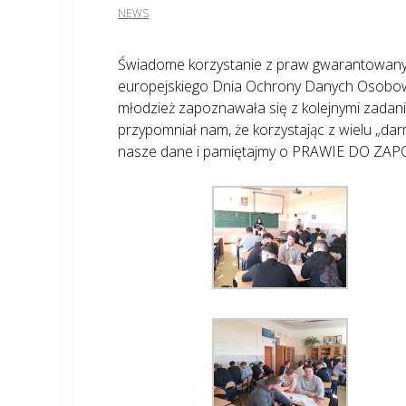
NEWS
Świadome korzystanie z praw gwarantowanyc
europejskiego Dnia Ochrony Danych Osobowych
młodzież zapoznawała się z kolejnymi zadania
przypomniał nam, że korzystając z wielu „dar
nasze dane i pamiętajmy o PRAWIE DO ZAP