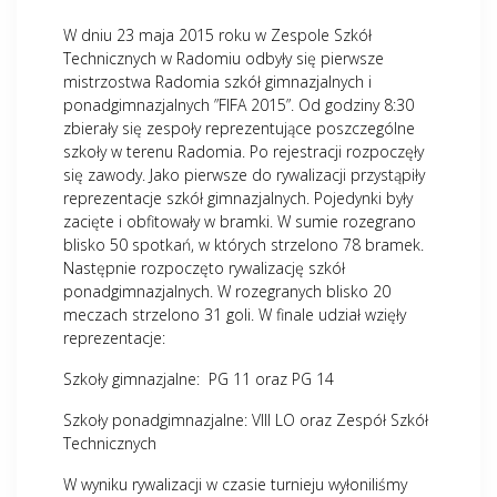
W dniu 23 maja 2015 roku w Zespole Szkół
Technicznych w Radomiu odbyły się pierwsze
mistrzostwa Radomia szkół gimnazjalnych i
ponadgimnazjalnych ”FIFA 2015”. Od godziny 8:30
zbierały się zespoły reprezentujące poszczególne
szkoły w terenu Radomia. Po rejestracji rozpoczęły
się zawody. Jako pierwsze do rywalizacji przystąpiły
reprezentacje szkół gimnazjalnych. Pojedynki były
zacięte i obfitowały w bramki. W sumie rozegrano
blisko 50 spotkań, w których strzelono 78 bramek.
Następnie rozpoczęto rywalizację szkół
ponadgimnazjalnych. W rozegranych blisko 20
meczach strzelono 31 goli. W finale udział wzięły
reprezentacje:
Szkoły gimnazjalne: PG 11 oraz PG 14
Szkoły ponadgimnazjalne: VIII LO oraz Zespół Szkół
Technicznych
W wyniku rywalizacji w czasie turnieju wyłoniliśmy