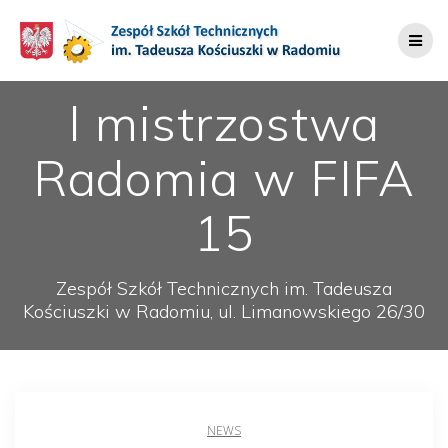
Przejdź
do
treści
I mistrzostwa
Radomia w FIFA
15
Zespół Szkół Technicznych im. Tadeusza
Kościuszki w Radomiu, ul. Limanowskiego 26/30
NEWS