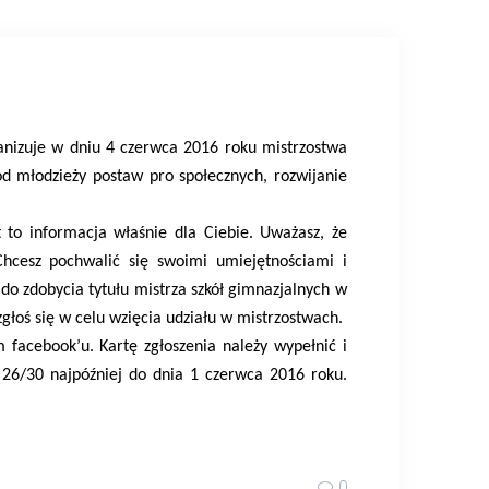
nizuje w dniu 4 czerwca 2016 roku mistrzostwa
ód młodzieży postaw pro społecznych, rozwijanie
t to informacja właśnie dla Ciebie. Uważasz, że
Chcesz pochwalić się swoimi umiejętnościami i
do zdobycia tytułu mistrza szkół gimnazjalnych w
głoś się w celu wzięcia udziału w mistrzostwach.
facebook’u. Kartę zgłoszenia należy wypełnić i
 26/30 najpóźniej do dnia 1 czerwca 2016 roku.
0