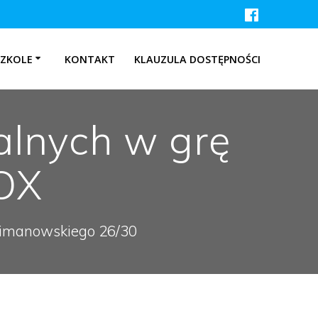
SZKOLE
KONTAKT
KLAUZULA DOSTĘPNOŚCI
alnych w grę
BOX
 Limanowskiego 26/30