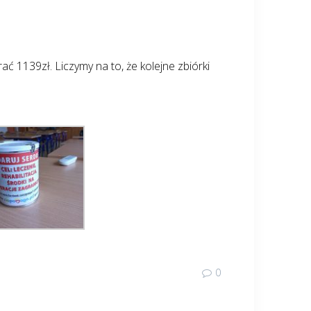
ać 1139zł. Liczymy na to, że kolejne zbiórki
0