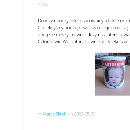
NEWS
Drodzy nauczyciele, pracownicy a także uczn
Chcielibyśmy podziękować za dołączenie się do
będą się cieszyć równie dużym zainteresowa
Członkowie Wolontariatu wraz z Opiekunami
by
Marek.Skrok
on 2022-05-23