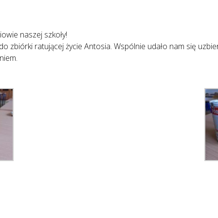
iowie naszej szkoły!
 zbiórki ratującej życie Antosia. Wspólnie udało nam się uzbier
niem.