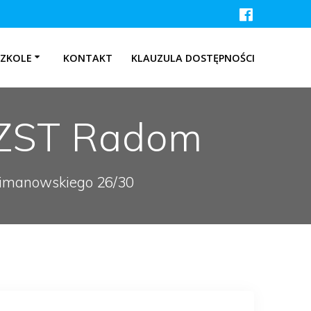
SZKOLE
KONTAKT
KLAUZULA DOSTĘPNOŚCI
u ZST Radom
 Limanowskiego 26/30