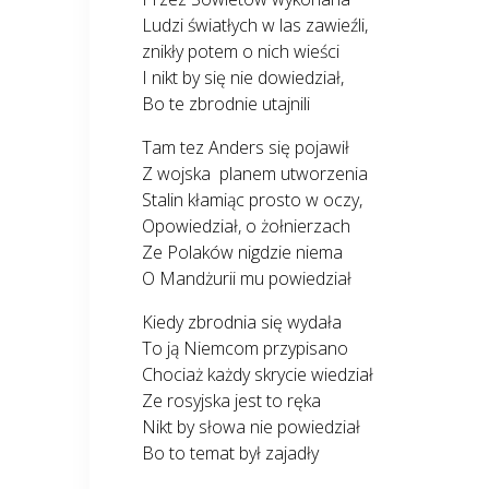
Ludzi światłych w las zawieźli,
znikły potem o nich wieści
I nikt by się nie dowiedział,
Bo te zbrodnie utajnili
Tam tez Anders się pojawił
Z wojska planem utworzenia
Stalin kłamiąc prosto w oczy,
Opowiedział, o żołnierzach
Ze Polaków nigdzie niema
O Mandżurii mu powiedział
Kiedy zbrodnia się wydała
To ją Niemcom przypisano
Chociaż każdy skrycie wiedział
Ze rosyjska jest to ręka
Nikt by słowa nie powiedział
Bo to temat był zajadły