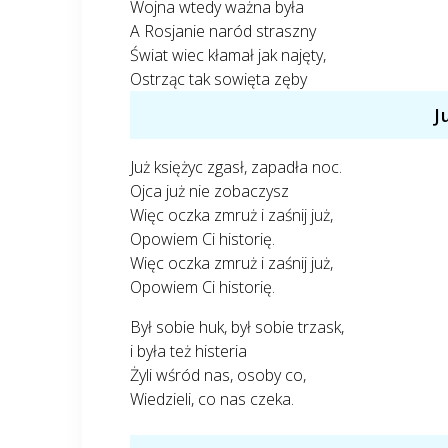
Wojna wtedy ważna była
A Rosjanie naród straszny
Świat wiec kłamał jak najęty,
Ostrząc tak sowięta zęby
J
Już księżyc zgasł, zapadła noc.
Ojca już nie zobaczysz
Więc oczka zmruż i zaśnij już,
Opowiem Ci historię.
Więc oczka zmruż i zaśnij już,
Opowiem Ci historię.
Był sobie huk, był sobie trzask,
i była też histeria
Żyli wśród nas, osoby co,
Wiedzieli, co nas czeka.