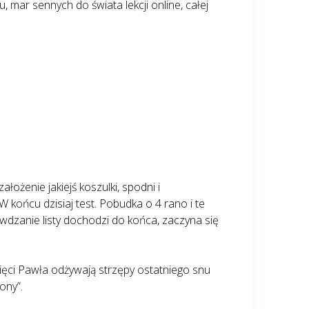
, mar sennych do świata lekcji online, całej
łożenie jakiejś koszulki, spodni i
 końcu dzisiaj test. Pobudka o 4 rano i te
wdzanie listy dochodzi do końca, zaczyna się
ęci Pawła odżywają strzępy ostatniego snu
ony”.