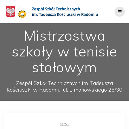
Przejdź
do
treści
Mistrzostwa
szkoły w tenisie
stołowym
Zespół Szkół Technicznych im. Tadeusza
Kościuszki w Radomiu, ul. Limanowskiego 26/30
NEWS