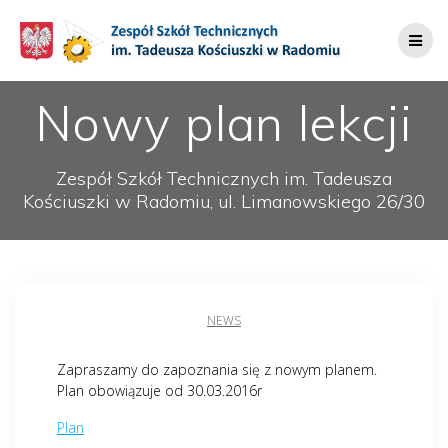
Przejdź
do
treści
Nowy plan lekcji
Zespół Szkół Technicznych im. Tadeusza
Kościuszki w Radomiu, ul. Limanowskiego 26/30
NEWS
Zapraszamy do zapoznania się z nowym planem.
Plan obowiązuje od 30.03.2016r
Plan