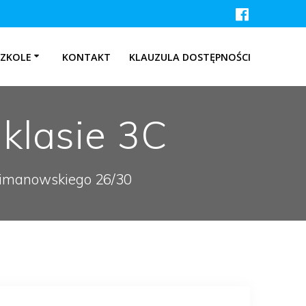
SZKOLE
KONTAKT
KLAUZULA DOSTĘPNOŚCI
klasie 3C
 Limanowskiego 26/30