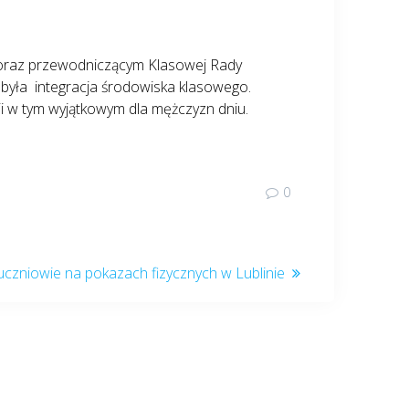
 oraz przewodniczącym Klasowej Rady
yła integracja środowiska klasowego.
i w tym wyjątkowym dla mężczyzn dniu.
0
uczniowie na pokazach fizycznych w Lublinie