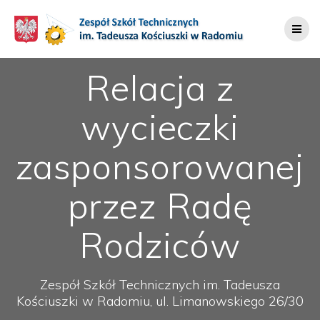
Przejdź
do
treści
Relacja z
wycieczki
zasponsorowanej
przez Radę
Rodziców
Zespół Szkół Technicznych im. Tadeusza
Kościuszki w Radomiu, ul. Limanowskiego 26/30