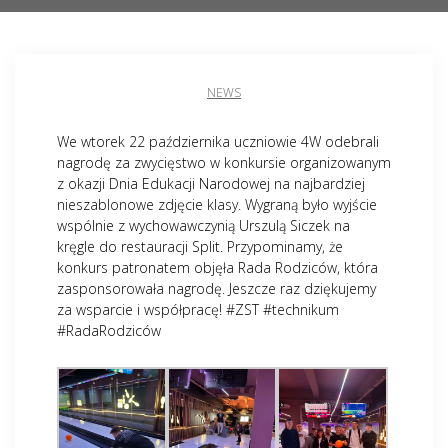
NEWS
We wtorek 22 października uczniowie 4W odebrali
nagrodę za zwycięstwo w konkursie organizowanym
z okazji Dnia Edukacji Narodowej na najbardziej
nieszablonowe zdjęcie klasy. Wygraną było wyjście
wspólnie z wychowawczynią Urszulą Siczek na
kręgle do restauracji Split. Przypominamy, że
konkurs patronatem objęła Rada Rodziców, która
zasponsorowała nagrodę. Jeszcze raz dziękujemy
za wsparcie i współpracę! #ZST #technikum
#RadaRodziców