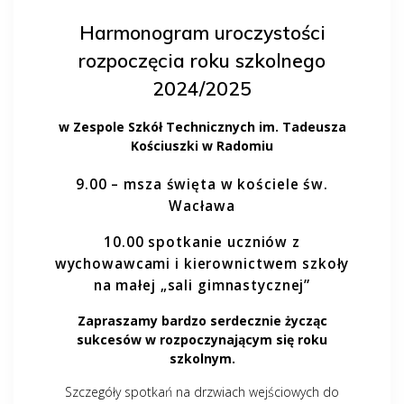
Harmonogram uroczystości
rozpoczęcia roku szkolnego
2024/2025
w Zespole Szkół Technicznych im. Tadeusza
Kościuszki w Radomiu
9.00 – msza święta w kościele św.
Wacława
10.00 spotkanie uczniów z
wychowawcami i kierownictwem szkoły
na małej „sali gimnastycznej”
Zapraszamy bardzo serdecznie życząc
sukcesów w rozpoczynającym się roku
szkolnym.
Szczegóły spotkań na drzwiach wejściowych do