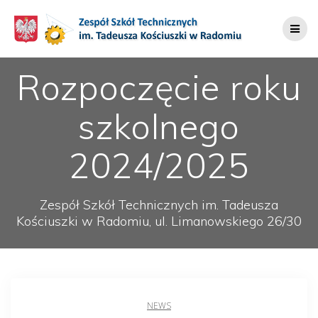
Przejdź
do
treści
Rozpoczęcie roku
szkolnego
2024/2025
Zespół Szkół Technicznych im. Tadeusza
Kościuszki w Radomiu, ul. Limanowskiego 26/30
NEWS