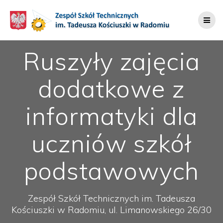
Przejdź
do
treści
Ruszyły zajęcia
dodatkowe z
informatyki dla
uczniów szkół
podstawowych
Zespół Szkół Technicznych im. Tadeusza
Kościuszki w Radomiu, ul. Limanowskiego 26/30