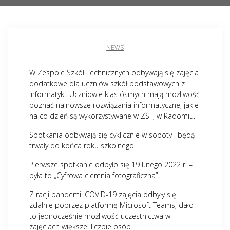
NEWS
W Zespole Szkół Technicznych odbywają się zajęcia
dodatkowe dla uczniów szkół podstawowych z
informatyki. Uczniowie klas ósmych mają możliwość
poznać najnowsze rozwiązania informatyczne, jakie
na co dzień są wykorzystywane w ZST, w Radomiu.
Spotkania odbywają się cyklicznie w soboty i będą
trwały do końca roku szkolnego.
Pierwsze spotkanie odbyło się 19 lutego 2022 r. –
była to „Cyfrowa ciemnia fotograficzna”.
Z racji pandemii COVID-19 zajęcia odbyły się
zdalnie poprzez platformę Microsoft Teams, dało
to jednocześnie możliwość uczestnictwa w
zajęciach większej liczbie osób.