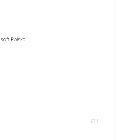
osoft Polska
0