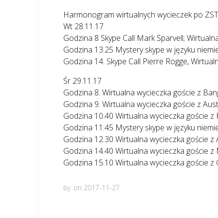
Harmonogram wirtualnych wycieczek po ZS
Wt 28.11.17
Godzina 8 Skype Call Mark Sparvell; Wirtualna
Godzina 13.25 Mystery skype w języku niemi
Godzina 14. Skype Call Pierre Rogge, Wirtual
Śr 29.11.17
Godzina 8. Wirtualna wycieczka goście z Ba
Godzina 9. Wirtualna wycieczka goście z Austr
Godzina 10.40 Wirtualna wycieczka goście z P
Godzina 11:45 Mystery skype w języku niemi
Godzina 12.30 Wirtualna wycieczka goście z 
Godzina 14.40 Wirtualna wycieczka goście z 
Godzina 15.10 Wirtualna wycieczka goście z 
by
on 2017-11-27