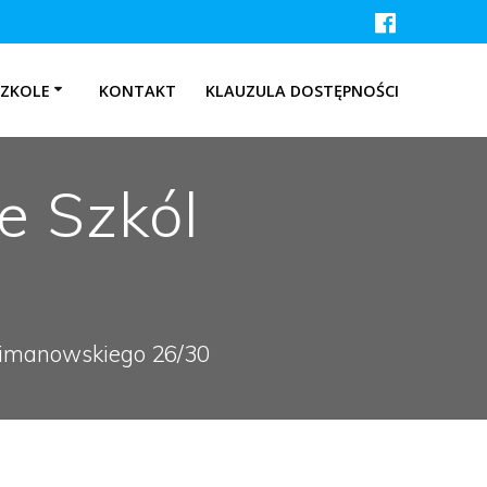
SZKOLE
KONTAKT
KLAUZULA DOSTĘPNOŚCI
e Szkól
 Limanowskiego 26/30