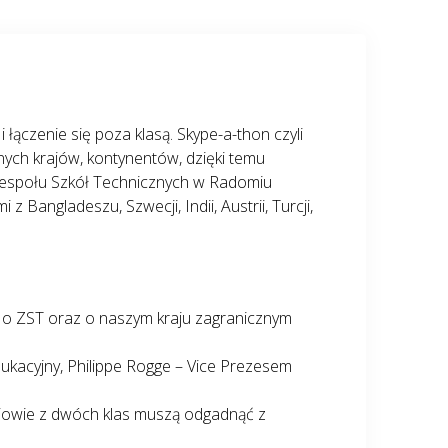
łączenie się poza klasą. Skype-a-thon czyli
nnych krajów, kontynentów, dzięki temu
 Zespołu Szkół Technicznych w Radomiu
 Bangladeszu, Szwecji, Indii, Austrii, Turcji,
i o ZST oraz o naszym kraju zagranicznym
dukacyjny, Philippe Rogge – Vice Prezesem
zniowie z dwóch klas muszą odgadnąć z