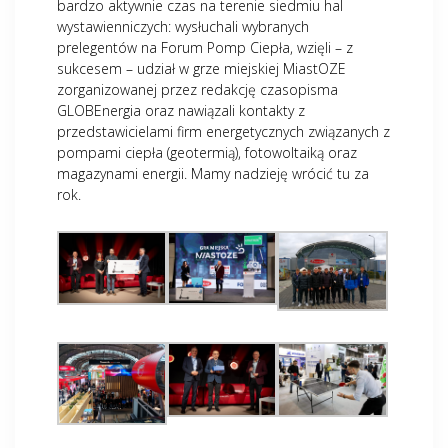
bardzo aktywnie czas na terenie siedmiu hal
wystawienniczych: wysłuchali wybranych
prelegentów na Forum Pomp Ciepła, wzięli – z
sukcesem – udział w grze miejskiej MiastOZE
zorganizowanej przez redakcję czasopisma
GLOBEnergia oraz nawiązali kontakty z
przedstawicielami firm energetycznych związanych z
pompami ciepła (geotermią), fotowoltaiką oraz
magazynami energii. Mamy nadzieję wrócić tu za
rok.