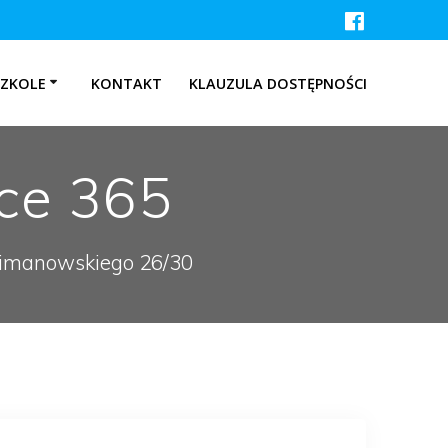
SZKOLE
KONTAKT
KLAUZULA DOSTĘPNOŚCI
ice 365
 Limanowskiego 26/30