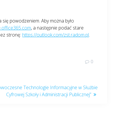
a się powodzeniem. Aby można było
e.office365.com
, a następnie podać stare
zez stronę:
https://outlook.com/zst.radom.pl
.
0
woczesne Technologie Informacyjne w Służbie
Cyfrowej Szkoły i Administracji Publicznej”