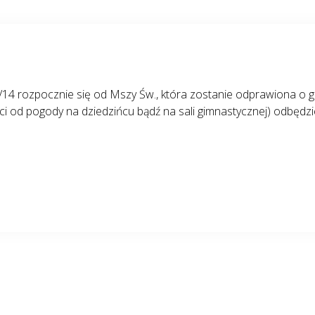
14 rozpocznie się od Mszy Św., która zostanie odprawiona o g
ci od pogody na dziedzińcu bądź na sali gimnastycznej) odbędzie 