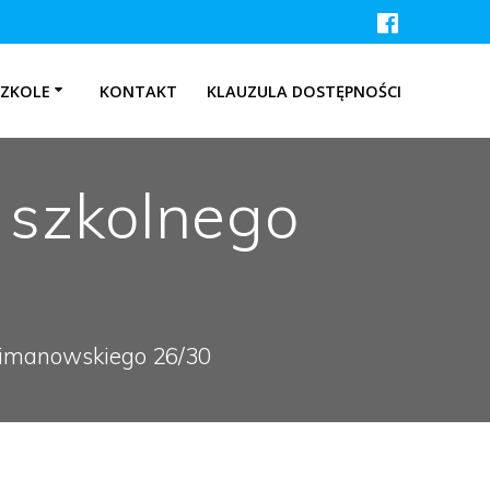
SZKOLE
KONTAKT
KLAUZULA DOSTĘPNOŚCI
 szkolnego
 Limanowskiego 26/30