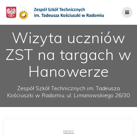
Przejdź
do
treści
Wizyta uczniów
ZST na targach w
Hanowerze
Zespół Szkół Technicznych im. Tadeusza
Kościuszki w Radomiu, ul. Limanowskiego 26/30
NEWS