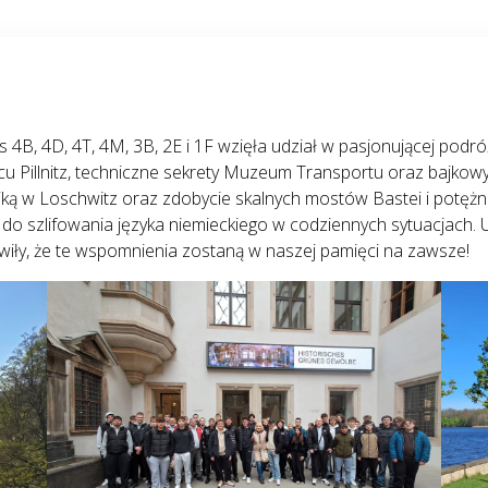
 4B, 4D, 4T, 4M, 3B, 2E i 1F wzięła udział w pasjonującej podr
u Pillnitz, techniczne sekrety Muzeum Transportu oraz bajkowy
ką w Loschwitz oraz zdobycie skalnych mostów Bastei i potężnej
 do szlifowania języka niemieckiego w codziennych sytuacjach. 
wiły, że te wspomnienia zostaną w naszej pamięci na zawsze!