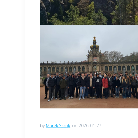
by
Marek.Skrok
on 2026-04-27