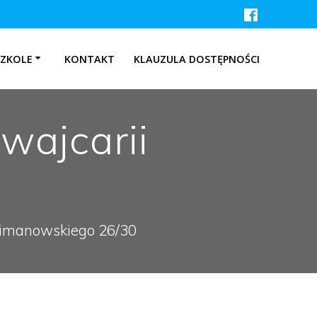
SZKOLE
KONTAKT
KLAUZULA DOSTĘPNOŚCI
wajcarii
 Limanowskiego 26/30