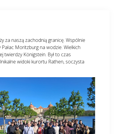
óży za naszą zachodnią granicę. Wspólnie
 Pałac Moritzburg na wodzie. Wielkich
 twierdzy Königstein. Był to czas
Unikalne widoki kurortu Rathen, soczysta