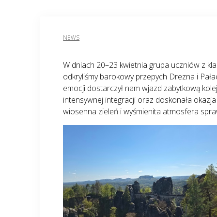
NEWS
W dniach 20–23 kwietnia grupa uczniów z klas
odkryliśmy barokowy przepych Drezna i Pałac
emocji dostarczył nam wjazd zabytkową kolej
intensywnej integracji oraz doskonała okazja
wiosenna zieleń i wyśmienita atmosfera spra