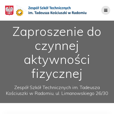
Przejdź
do
treści
Zaproszenie do
czynnej
aktywności
fizycznej
Zespół Szkół Technicznych im. Tadeusza
Kościuszki w Radomiu, ul. Limanowskiego 26/30