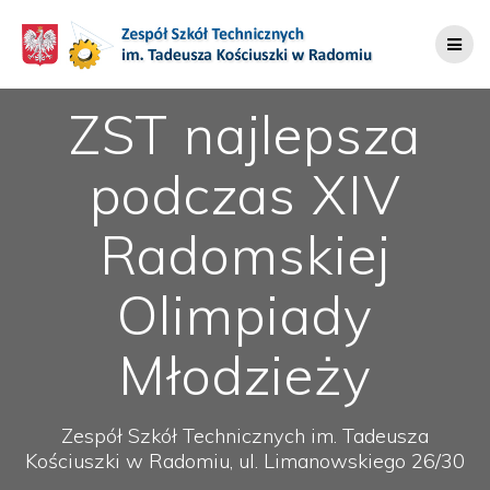
Przejdź
do
treści
ZST najlepsza
podczas XIV
Radomskiej
Olimpiady
Młodzieży
Zespół Szkół Technicznych im. Tadeusza
Kościuszki w Radomiu, ul. Limanowskiego 26/30